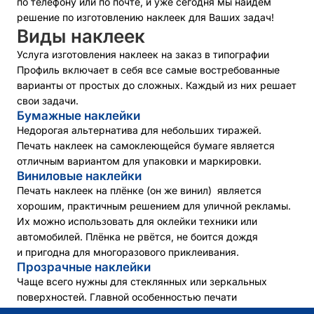
по телефону или по почте, и уже сегодня мы найдем
решение по изготовлению наклеек для Ваших задач!
Виды наклеек
Услуга изготовления наклеек на заказ в типографии
Профиль включает в себя все самые востребованные
варианты от простых до сложных. Каждый из них решает
свои задачи.
Бумажные наклейки
Недорогая альтернатива для небольших тиражей.
Печать наклеек на самоклеющейся бумаге является
отличным вариантом для упаковки и маркировки.
Виниловые наклейки
Печать наклеек на плёнке (он же винил) является
хорошим, практичным решением для уличной рекламы.
Их можно использовать для оклейки техники или
автомобилей. Плёнка не рвётся, не боится дождя
и пригодна для многоразового приклеивания.
Прозрачные наклейки
Чаще всего нужны для стеклянных или зеркальных
поверхностей. Главной особенностью печати
прозрачных наклеек является то, что они незаметны