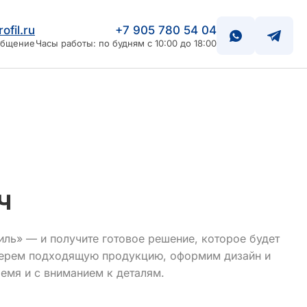
ofil.ru
+7 905 780 54 04
общение
Часы работы: по будням с 10:00 до 18:00
ч
ль» — и получите готовое решение, которое будет
берем подходящую продукцию, оформим дизайн и
емя и с вниманием к деталям.