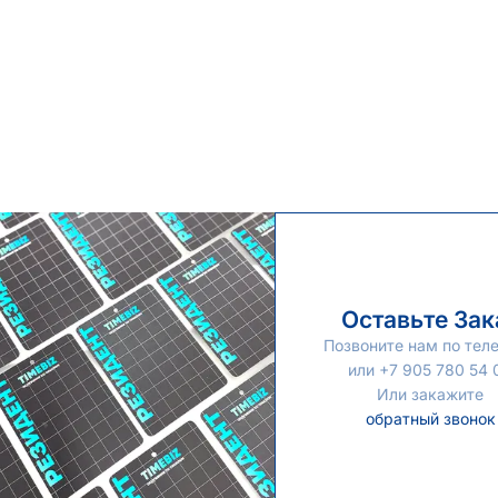
Оставьте Зак
Позвоните нам по тел
или +7 905 780 54 
Или закажите
обратный звонок