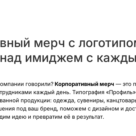
вный мерч с логотип
 над имиджем с кажд
компании говорили?
Корпоративный мерч
— это п
отрудниками каждый день. Типография «Профиль»
ванной продукции: одежда, сувениры, канцтовар
ения под ваш бренд, поможем с дизайном и дост
дим идею и превратим её в результат.