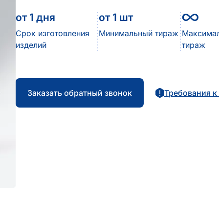
от 1 дня
от 1 шт
Неогра
Срок изготовления
Минимальный тираж
Максима
изделий
тираж
Заказать обратный звонок
Требования к