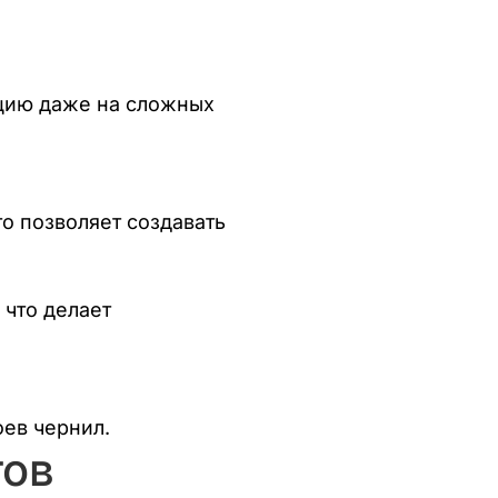
ацию даже на сложных
о позволяет создавать
 что делает
ев чернил.
тов