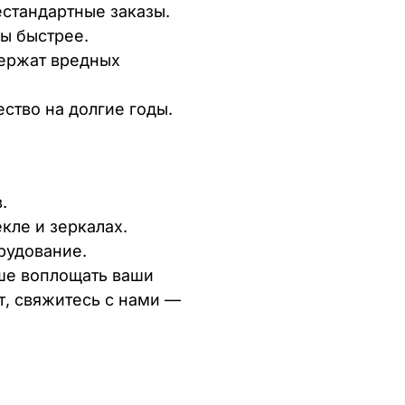
стандартные заказы.
ы быстрее.
ержат вредных
ство на долгие годы.
.
кле и зеркалах.
рудование.
ше воплощать ваши
кт, свяжитесь с нами —