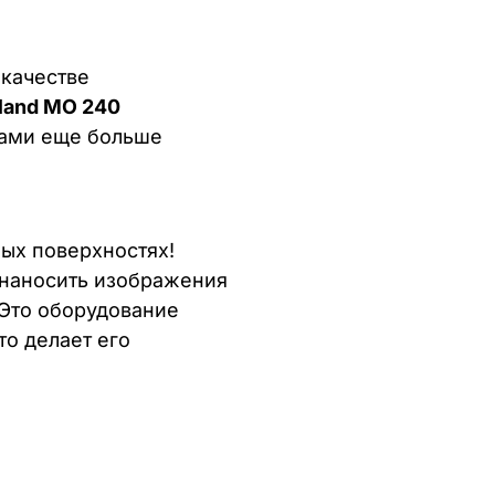
 качестве
land MO 240
тами еще больше
ых поверхностях!
 наносить изображения
 Это оборудование
то делает его