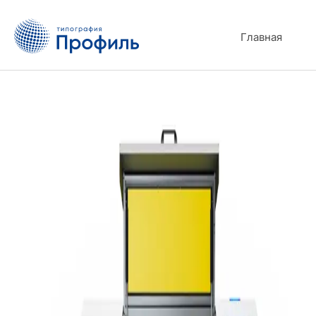
Главная
Новая UV-машина Roland MO 