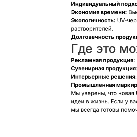
Индивидуальный подхо
Экономия времени:
Выс
Экологичность:
UV-чер
растворителей.
Долговечность продук
Где это м
Рекламная продукция
:
Сувенирная продукция
Интерьерные решения
Промышленная маркир
Мы уверены, что новая
идеи в жизнь. Если у в
мы всегда готовы помоч