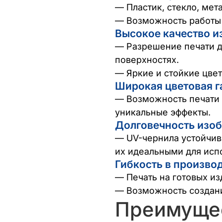
— Пластик, стекло, мета
— Возможность работы 
Высокое качество 
— Разрешение печати до
поверхностях.
— Яркие и стойкие цве
Широкая цветовая 
— Возможность печати 
уникальные эффекты.
Долговечность изо
— UV-чернила устойчивы
их идеальными для испо
Гибкость в производ
— Печать на готовых из
— Возможность создани
Преимущес