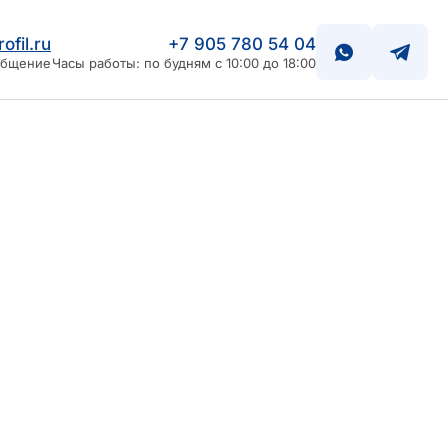
ofil.ru
+7 905 780 54 04
общение
Часы работы: по будням с 10:00 до 18:00
 ваших проектов