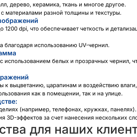
лл, дерево, керамика, ткань и многое другое.
с материалами разной толщины и текстуры.
изображений
 1200 dpi, что обеспечивает четкость и детализ
та благодаря использованию UV-чернил.
гамма
с использованием белых и прозрачных чернил, чт
бражений
 к выцветанию, царапинам и воздействию влаги,
льзования как в помещении, так и на улице.
стве:
делиях (например, телефонах, кружках, панелях).
я 3D-эффектов за счет нанесения нескольких сло
тва для наших клиен