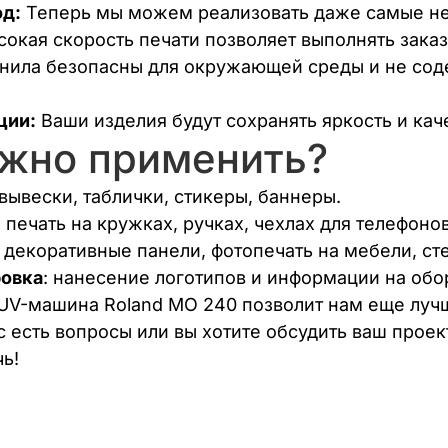
д:
Теперь мы можем реализовать даже самые не
окая скорость печати позволяет выполнять заказ
нила безопасны для окружающей среды и не сод
ции:
Ваши изделия будут сохранять яркость и каче
ожно применить?
 вывески, таблички, стикеры, баннеры.
: печать на кружках, ручках, чехлах для телефонов
: декоративные панели, фотопечать на мебели, сте
овка
: нанесение логотипов и информации на обо
 UV-машина Roland MO 240 позволит нам еще луч
ас есть вопросы или вы хотите обсудить ваш прое
ь!