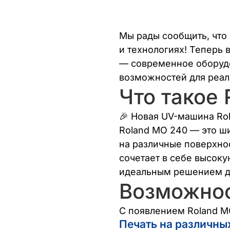
Мы рады сообщить, что 
и технологиях! Теперь
— современное оборудо
возможностей для реал
Что такое
🎉 Новая UV-машина Ro
Roland MO 240 — это ш
на различные поверхно
сочетает в себе высоку
идеальным решением дл
Возможно
С появлением Roland 
Печать на различны