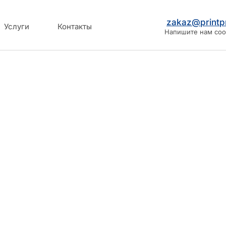
zakaz@printpr
Услуги
Контакты
Напишите нам со
240: новые возможности для